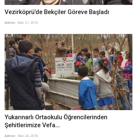
Vezirköprü'de Bekçiler Göreve Başladı
Admin
Mar 21, 2019
Yukarınarlı Ortaokulu Öğrencilerinden
Şehitlerimize Vefa...
Admin
Mar 24, 2018