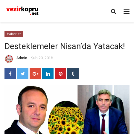
Haberler
Desteklemeler Nisan’da Yatacak!
Admin
Şub 20, 2018