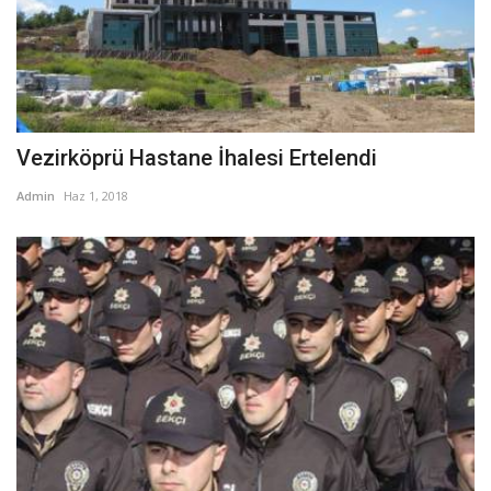
Vezirköprü Hastane İhalesi Ertelendi
Admin
Haz 1, 2018