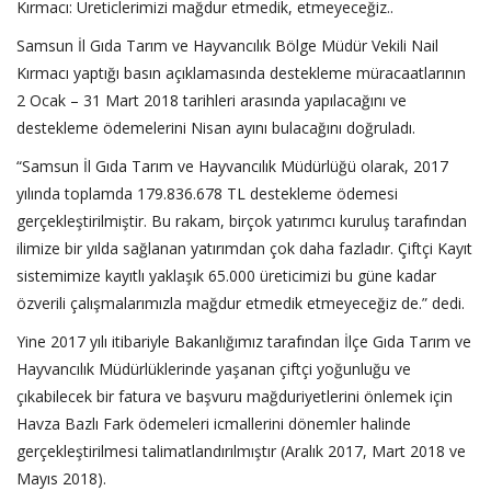
Kırmacı: Üreticlerimizi mağdur etmedik, etmeyeceğiz..
Samsun İl Gıda Tarım ve Hayvancılık Bölge Müdür Vekili Nail
Kırmacı yaptığı basın açıklamasında destekleme müracaatlarının
2 Ocak – 31 Mart 2018 tarihleri arasında yapılacağını ve
destekleme ödemelerini Nisan ayını bulacağını doğruladı.
“Samsun İl Gıda Tarım ve Hayvancılık Müdürlüğü olarak, 2017
yılında toplamda 179.836.678 TL destekleme ödemesi
gerçekleştirilmiştir. Bu rakam, birçok yatırımcı kuruluş tarafından
ilimize bir yılda sağlanan yatırımdan çok daha fazladır. Çiftçi Kayıt
sistemimize kayıtlı yaklaşık 65.000 üreticimizi bu güne kadar
özverili çalışmalarımızla mağdur etmedik etmeyeceğiz de.” dedi.
Yine 2017 yılı itibariyle Bakanlığımız tarafından İlçe Gıda Tarım ve
Hayvancılık Müdürlüklerinde yaşanan çiftçi yoğunluğu ve
çıkabilecek bir fatura ve başvuru mağduriyetlerini önlemek için
Havza Bazlı Fark ödemeleri icmallerini dönemler halinde
gerçekleştirilmesi talimatlandırılmıştır (Aralık 2017, Mart 2018 ve
Mayıs 2018).