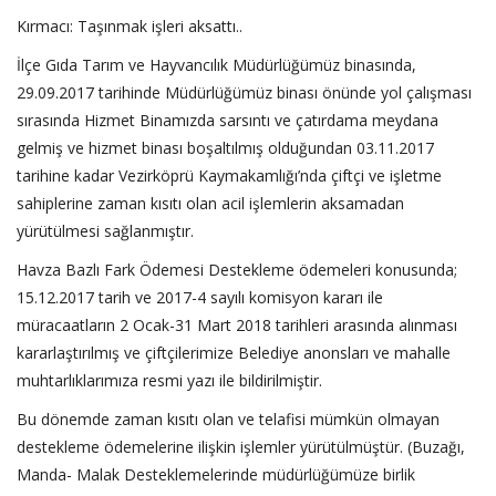
Kırmacı: Taşınmak işleri aksattı..
İlçe Gıda Tarım ve Hayvancılık Müdürlüğümüz binasında,
29.09.2017 tarihinde Müdürlüğümüz binası önünde yol çalışması
sırasında Hizmet Binamızda sarsıntı ve çatırdama meydana
gelmiş ve hizmet binası boşaltılmış olduğundan 03.11.2017
tarihine kadar Vezirköprü Kaymakamlığı’nda çiftçi ve işletme
sahiplerine zaman kısıtı olan acil işlemlerin aksamadan
yürütülmesi sağlanmıştır.
Havza Bazlı Fark Ödemesi Destekleme ödemeleri konusunda;
15.12.2017 tarih ve 2017-4 sayılı komisyon kararı ile
müracaatların 2 Ocak-31 Mart 2018 tarihleri arasında alınması
kararlaştırılmış ve çiftçilerimize Belediye anonsları ve mahalle
muhtarlıklarımıza resmi yazı ile bildirilmiştir.
Bu dönemde zaman kısıtı olan ve telafisi mümkün olmayan
destekleme ödemelerine ilişkin işlemler yürütülmüştür. (Buzağı,
Manda- Malak Desteklemelerinde müdürlüğümüze birlik