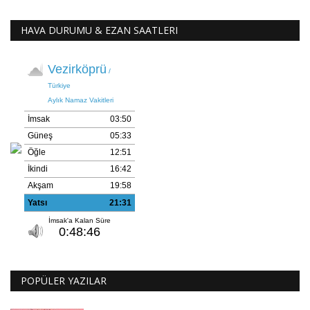
HAVA DURUMU & EZAN SAATLERI
POPÜLER YAZILAR