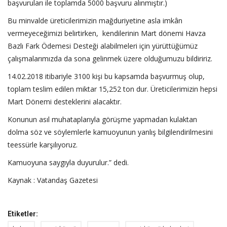
başvuruları ile toplamda 5000 başvuru alınmıştır.)
Bu minvalde üreticilerimizin mağduriyetine asla imkân
vermeyeceğimizi belirtirken, kendilerinin Mart dönemi Havza
Bazlı Fark Ödemesi Desteği alabilmeleri için yürüttüğümüz
çalışmalarımızda da sona gelinmek üzere olduğumuzu bildiririz.
14.02.2018 itibariyle 3100 kişi bu kapsamda başvurmuş olup,
toplam teslim edilen miktar 15,252 ton dur. Üreticilerimizin hepsi
Mart Dönemi desteklerini alacaktır.
Konunun asıl muhataplarıyla görüşme yapmadan kulaktan
dolma söz ve söylemlerle kamuoyunun yanlış bilgilendirilmesini
teessürle karşılıyoruz.
Kamuoyuna saygıyla duyurulur.” dedi.
Kaynak : Vatandaş Gazetesi
Etiketler: