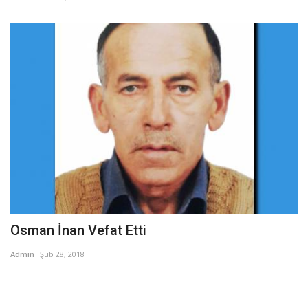
Osman İnan Vefat Etti
Admin
Şub 28, 2018