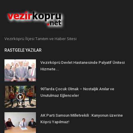
Vezirköprü İlçesi Tanıtım ve Haber Sitesi
RASTGELE YAZILAR
Vezirköprü Devlet Hastanesinde Palyatif Ünitesi
Hizmete...
90’larda Çocuk Olmak – Nostaljik Anılar ve
Unutulmaz Eğlenceler
AK Parti Samsun Milletvekili : Kanyonun üzerine
Köprü Yapılmaz!