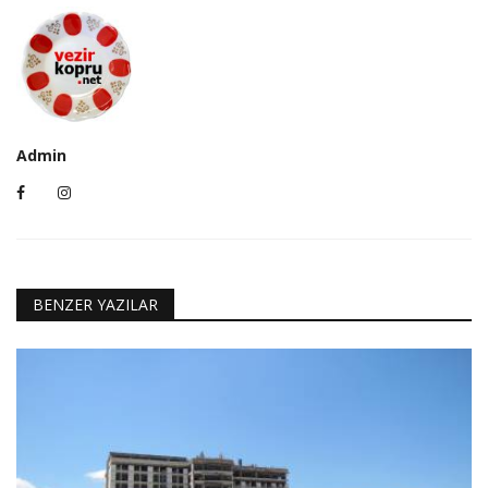
Admin
BENZER YAZILAR