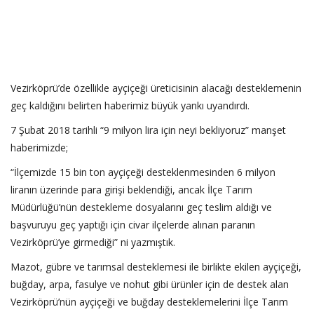
Vezirköprü’de özellikle ayçiçeği üreticisinin alacağı desteklemenin
geç kaldığını belirten haberimiz büyük yankı uyandırdı.
7 Şubat 2018 tarihli “9 milyon lira için neyi bekliyoruz” manşet
haberimizde;
“İlçemizde 15 bin ton ayçiçeği desteklenmesinden 6 milyon
liranın üzerinde para girişi beklendiği, ancak İlçe Tarım
Müdürlüğü’nün destekleme dosyalarını geç teslim aldığı ve
başvuruyu geç yaptığı için civar ilçelerde alınan paranın
Vezirköprü’ye girmediği” ni yazmıştık.
Mazot, gübre ve tarımsal desteklemesi ile birlikte ekilen ayçiçeği,
buğday, arpa, fasulye ve nohut gibi ürünler için de destek alan
Vezirköprü’nün ayçiçeği ve buğday desteklemelerini İlçe Tarım