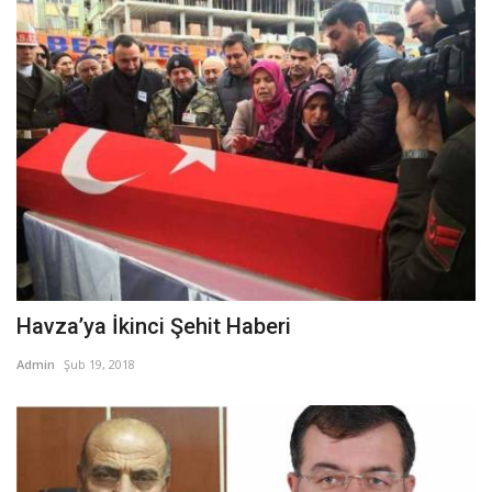
Havza’ya İkinci Şehit Haberi
Admin
Şub 19, 2018