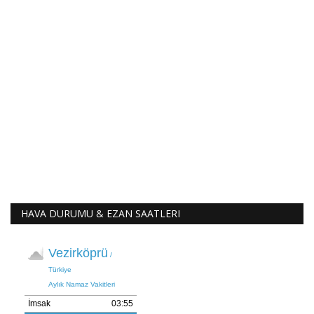
HAVA DURUMU & EZAN SAATLERI