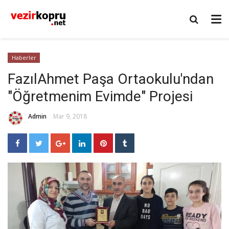
Haberler
FazılAhmet Paşa Ortaokulu'ndan
"Öğretmenim Evimde" Projesi
Admin
Mar 9, 2018