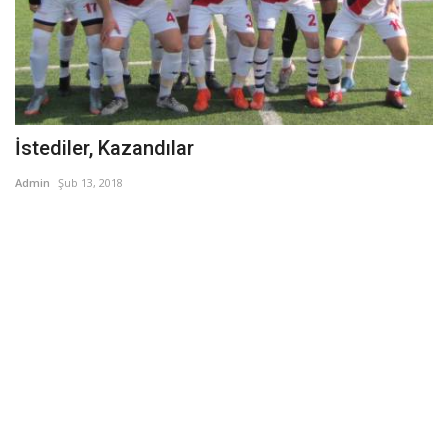
İstediler, Kazandılar
Admin
Şub 13, 2018