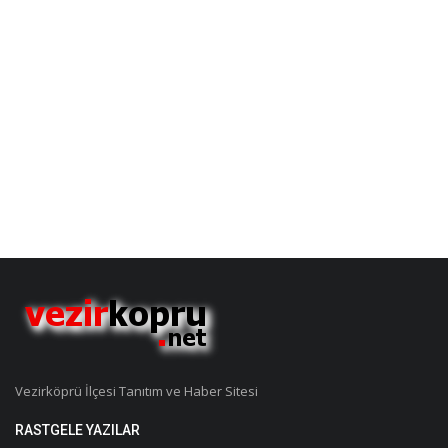
Vezirköprü İlçesi Tanıtım ve Haber Sitesi
RASTGELE YAZILAR