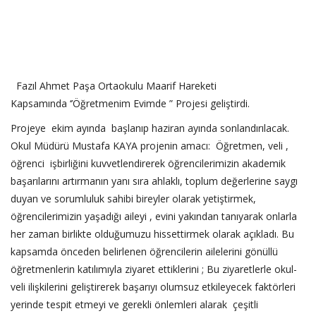
Fazıl Ahmet Paşa Ortaokulu Maarif Hareketi
Kapsamında ‘’Öğretmenim Evimde ” Projesi geliştirdi.
Projeye ekim ayında başlanıp haziran ayında sonlandırılacak.
Okul Müdürü Mustafa KAYA projenin amacı: Öğretmen, veli ,
öğrenci işbirliğini kuvvetlendirerek öğrencilerimizin akademik
başarılarını artırmanın yanı sıra ahlaklı, toplum değerlerine saygı
duyan ve sorumluluk sahibi bireyler olarak yetiştirmek,
öğrencilerimizin yaşadığı aileyi , evini yakından tanıyarak onlarla
her zaman birlikte olduğumuzu hissettirmek olarak açıkladı. Bu
kapsamda önceden belirlenen öğrencilerin ailelerini gönüllü
öğretmenlerin katılımıyla ziyaret ettiklerini ; Bu ziyaretlerle okul-
veli ilişkilerini geliştirerek başarıyı olumsuz etkileyecek faktörleri
yerinde tespit etmeyi ve gerekli önlemleri alarak çeşitli