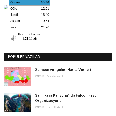
POPÜLER YAZILAR
Samsun ve İlçeleri Harita Verileri
Admin
Ara 30, 2018
Şahinkaya Kanyonu'nda Falcon Fest
Organizasyonu
Admin
Tem 5, 2018