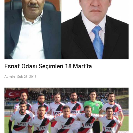
Esnaf Odası Seçimleri 18 Mart’ta
Admin
Şub 28, 2018