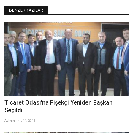
BENZER YAZILAR
Ticaret Odası'na Fişekçi Yeniden Başkan
Seçildi
Admin
Nis 11, 2018