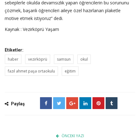
sebeplerle okulda devamsızlık yapan öğrencilerin bu sorununu
çözmek, başarılı öğrencileri aileye özel hazırlanan plaketle
motive etmek istiyoruz” dedi.
Kaynak : Vezirköprü Yaşam
Etiketler:
haber
vezirköprü
samsun
okul
fazıl ahmet paşa ortaokulu
eğitim
Paylaş
ÖNCEKI YAZI