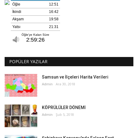
POPÜLER YAZILAR
Samsun ve İlçeleri Harita Verileri
Admin
Ara 30, 2018
KÖPRÜLÜLER DÖNEMİ
Admin
Şub 5, 2018