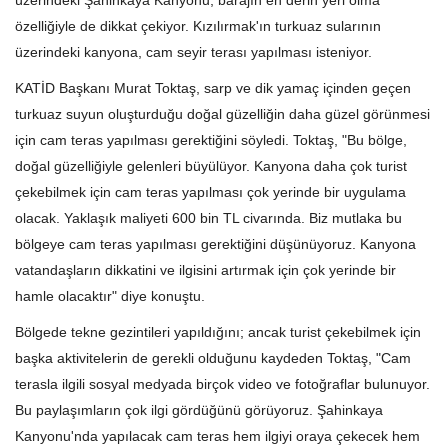
özelliğiyle de dikkat çekiyor. Kızılırmak'ın turkuaz sularının
üzerindeki kanyona, cam seyir terası yapılması isteniyor.
KATİD Başkanı Murat Toktaş, sarp ve dik yamaç içinden geçen
turkuaz suyun oluşturduğu doğal güzelliğin daha güzel görünmesi
için cam teras yapılması gerektiğini söyledi. Toktaş, "Bu bölge,
doğal güzelliğiyle gelenleri büyülüyor. Kanyona daha çok turist
çekebilmek için cam teras yapılması çok yerinde bir uygulama
olacak. Yaklaşık maliyeti 600 bin TL civarında. Biz mutlaka bu
bölgeye cam teras yapılması gerektiğini düşünüyoruz. Kanyona
vatandaşların dikkatini ve ilgisini artırmak için çok yerinde bir
hamle olacaktır" diye konuştu.
Bölgede tekne gezintileri yapıldığını; ancak turist çekebilmek için
başka aktivitelerin de gerekli olduğunu kaydeden Toktaş, "Cam
terasla ilgili sosyal medyada birçok video ve fotoğraflar bulunuyor.
Bu paylaşımların çok ilgi gördüğünü görüyoruz. Şahinkaya
Kanyonu'nda yapılacak cam teras hem ilgiyi oraya çekecek hem