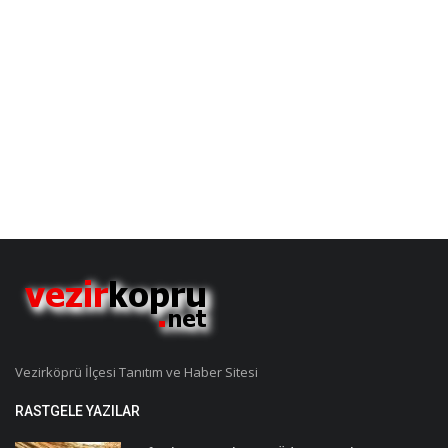
Vezirköprü İlçesi Tanıtım ve Haber Sitesi
RASTGELE YAZILAR