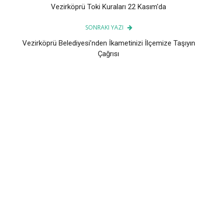
Vezirköprü Toki Kuraları 22 Kasım'da
SONRAKI YAZI
Vezirköprü Belediyesi’nden İkametinizi İlçemize Taşıyın
Çağrısı