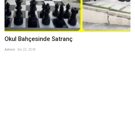
Okul Bahçesinde Satranç
Admin
Eki 22, 2018