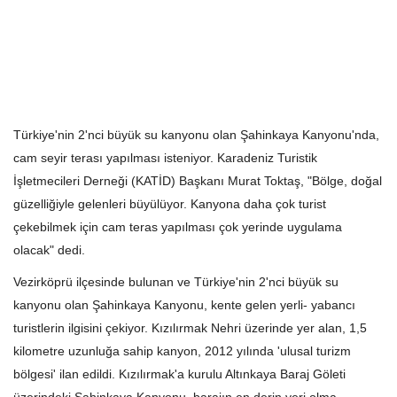
Türkiye'nin 2'nci büyük su kanyonu olan Şahinkaya Kanyonu'nda,
cam seyir terası yapılması isteniyor. Karadeniz Turistik
İşletmecileri Derneği (KATİD) Başkanı Murat Toktaş, "Bölge, doğal
güzelliğiyle gelenleri büyülüyor. Kanyona daha çok turist
çekebilmek için cam teras yapılması çok yerinde uygulama
olacak" dedi.
Vezirköprü ilçesinde bulunan ve Türkiye'nin 2'nci büyük su
kanyonu olan Şahinkaya Kanyonu, kente gelen yerli- yabancı
turistlerin ilgisini çekiyor. Kızılırmak Nehri üzerinde yer alan, 1,5
kilometre uzunluğa sahip kanyon, 2012 yılında 'ulusal turizm
bölgesi' ilan edildi. Kızılırmak'a kurulu Altınkaya Baraj Göleti
üzerindeki Şahinkaya Kanyonu, barajın en derin yeri olma