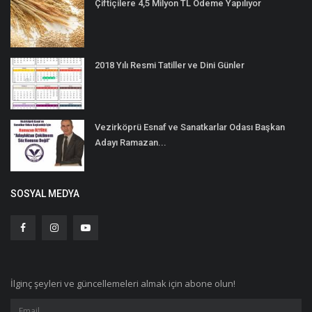
Çiftiçilere 4,5 Milyon TL Ödeme Yapılıyor
2018 Yılı Resmi Tatiller ve Dini Günler
Vezirköprü Esnaf ve Sanatkarlar Odası Başkan
Adayı Ramazan...
SOSYAL MEDYA
İlginç şeyleri ve güncellemeleri almak için abone olun!