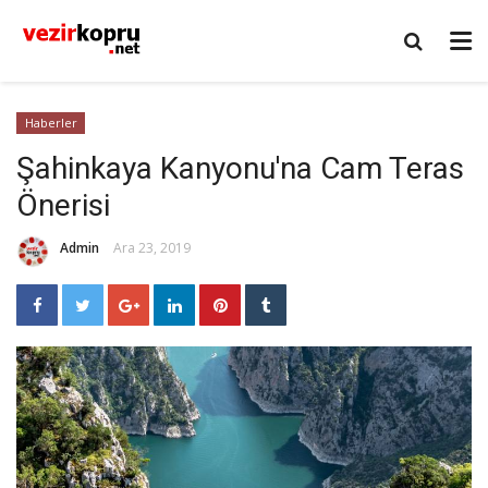
Haberler
Şahinkaya Kanyonu'na Cam Teras
Önerisi
Admin
Ara 23, 2019