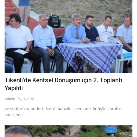
Tikenli'de Kentsel Dönüşüm için 2. Toplantı
Yapıldı
Admin
Eyl 7, 2018
vezirköprü haberleri, tikenli mahallesi,kentsel dönüşüm,ibrahim
sadık edis