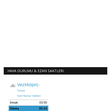
HAVA DURUMU & EZAN SAATLERI