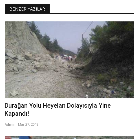
BENZER YAZILAR
Durağan Yolu Heyelan Dolayısıyla Yine
Kapandı!
Admin
Mar 27, 2018