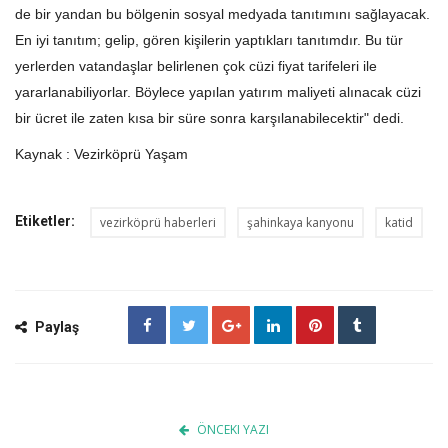
de bir yandan bu bölgenin sosyal medyada tanıtımını sağlayacak.
En iyi tanıtım; gelip, gören kişilerin yaptıkları tanıtımdır. Bu tür
yerlerden vatandaşlar belirlenen çok cüzi fiyat tarifeleri ile
yararlanabiliyorlar. Böylece yapılan yatırım maliyeti alınacak cüzi
bir ücret ile zaten kısa bir süre sonra karşılanabilecektir" dedi.
Kaynak : Vezirköprü Yaşam
Etiketler:
vezirköprü haberleri
şahinkaya kanyonu
katid
Paylaş
ÖNCEKI YAZI