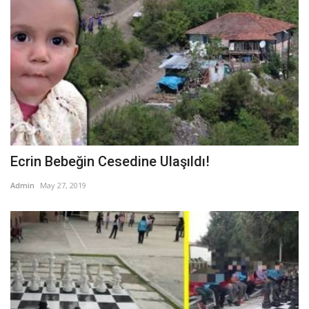
Ecrin Bebeğin Cesedine Ulaşıldı!
Admin
May 27, 2019