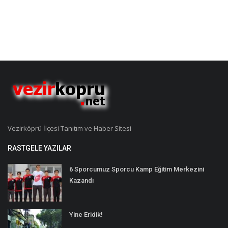
Vezirköprü İlçesi Tanıtım ve Haber Sitesi
RASTGELE YAZILAR
6 Sporcumuz Sporcu Kamp Eğitim Merkezini
Kazandı
Yine Eridik!