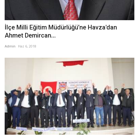
İlçe Milli Eğitim Müdürlüğü’ne Havza'dan
Ahmet Demircan...
Admin
Haz 6, 2018