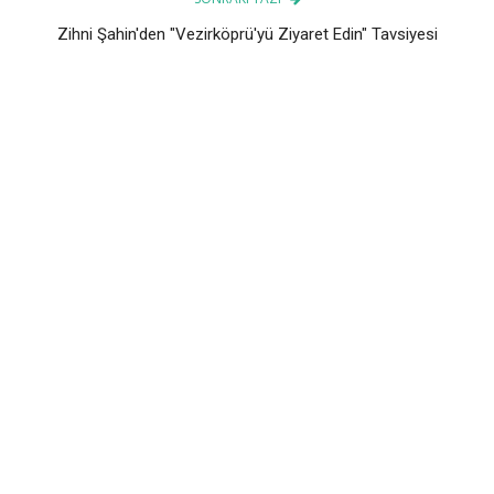
Zihni Şahin'den "Vezirköprü'yü Ziyaret Edin" Tavsiyesi