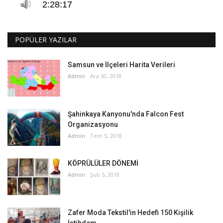
POPÜLER YAZILAR
Samsun ve İlçeleri Harita Verileri
Admin
Ara 30, 2018
Şahinkaya Kanyonu'nda Falcon Fest
Organizasyonu
Admin
Tem 5, 2018
KÖPRÜLÜLER DÖNEMİ
Admin
Şub 5, 2018
Zafer Moda Tekstil'in Hedefi 150 Kişilik