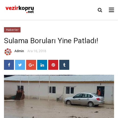
Haberler
Sulama Boruları Yine Patladı!
Admin
Ara 16, 2018