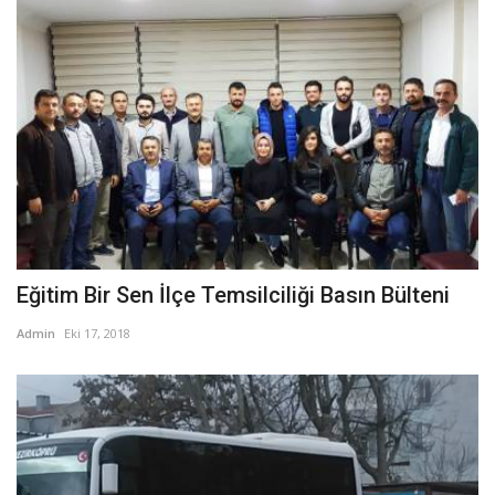
Eğitim Bir Sen İlçe Temsilciliği Basın Bülteni
Admin
Eki 17, 2018