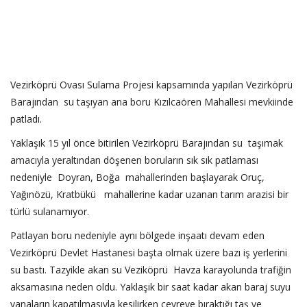
Vezirköprü Ovası Sulama Projesi kapsamında yapılan Vezirköprü
Barajından su taşıyan ana boru Kızılcaören Mahallesi mevkiinde
patladı.
Yaklaşık 15 yıl önce bitirilen Vezirköprü Barajından su taşımak
amacıyla yeraltından döşenen boruların sık sık patlaması
nedeniyle Doyran, Boğa mahallerinden başlayarak Oruç,
Yağınözü, Kratbükü mahallerine kadar uzanan tarım arazisi bir
türlü sulanamıyor.
Patlayan boru nedeniyle aynı bölgede inşaatı devam eden
Vezirköprü Devlet Hastanesi başta olmak üzere bazı iş yerlerini
su bastı. Tazyikle akan su Veziköprü Havza karayolunda trafiğin
aksamasına neden oldu. Yaklaşık bir saat kadar akan baraj suyu
vanaların kapatılmasıyla kesilirken çevreye bıraktığı taş ve