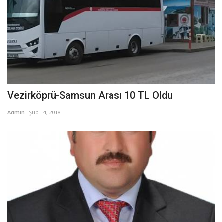
Vezirköprü-Samsun Arası 10 TL Oldu
Admin
Şub 14, 2018