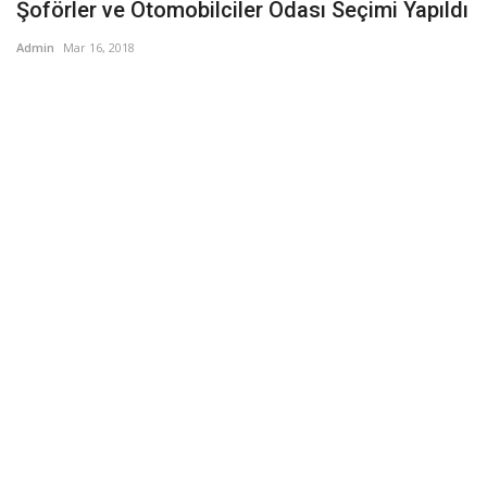
Şoförler ve Otomobilciler Odası Seçimi Yapıldı
Admin
Mar 16, 2018