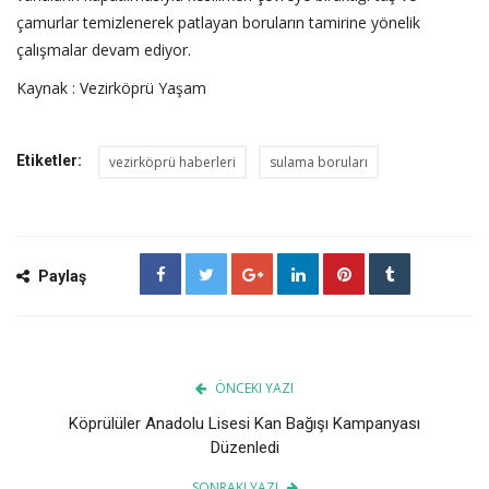
çamurlar temizlenerek patlayan boruların tamirine yönelik
çalışmalar devam ediyor.
Kaynak : Vezirköprü Yaşam
Etiketler:
vezirköprü haberleri
sulama boruları
Paylaş
ÖNCEKI YAZI
Köprülüler Anadolu Lisesi Kan Bağışı Kampanyası
Düzenledi
SONRAKI YAZI