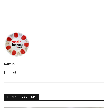
Admin
BENZER YAZILAR