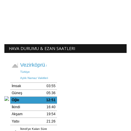
HAVA DURUMU & EZAN SAATLERI