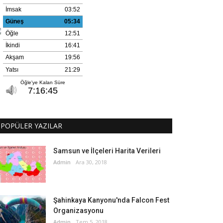
POPÜLER YAZILAR
Samsun ve İlçeleri Harita Verileri
Admin
Ara 30, 2018
Şahinkaya Kanyonu'nda Falcon Fest
Organizasyonu
Admin
Tem 5, 2018