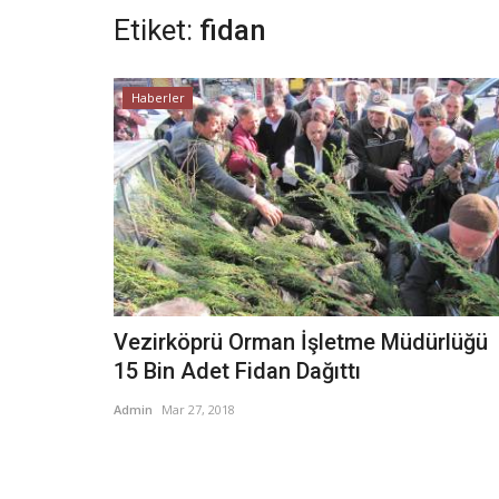
Etiket:
fidan
Haberler
Vezirköprü Orman İşletme Müdürlüğü
15 Bin Adet Fidan Dağıttı
Admin
Mar 27, 2018