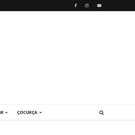
MI
ÇOCUKÇA