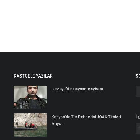
RASTGELE YAZILAR
S
Cezayir'de Hayatını Kaybetti
İl
Kanyon'da Tur Rehberini JÖAK Timleri
Arıyor