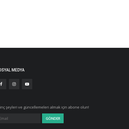
OSYAL MEDYA
ginç şeyleri ve güncellemeleri almak için abone olun!