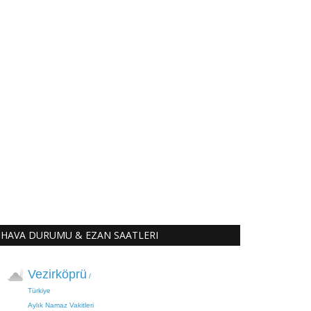
HAVA DURUMU & EZAN SAATLERI