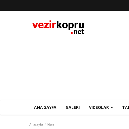
ANA SAYFA
GALERI
VIDEOLAR
TA
Anasayfa
fidan