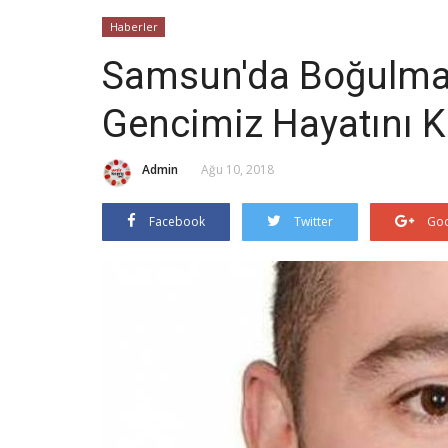
Haberler
Samsun'da Boğulma 
Gencimiz Hayatını K
Admin
Ağu 10, 2018
Facebook
Twitter
Goo