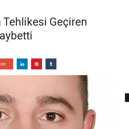
Tehlikesi Geçiren
aybetti
gle