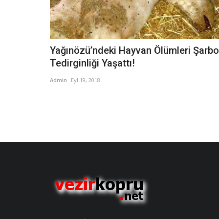
Yağınözü’ndeki Hayvan Ölümleri Şarb
Tedirginliği Yaşattı!
Admin
Eyl 19, 2018