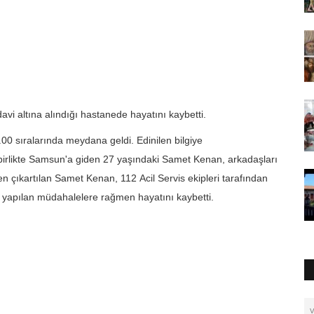
vi altına alındığı hastanede hayatını kaybetti.
00 sıralarında meydana geldi. Edinilen bilgiye
e birlikte Samsun'a giden 27 yaşındaki Samet Kenan, arkadaşları
den çıkartılan Samet Kenan, 112
Acil Servis
ekipleri tarafından
 yapılan müdahalelere rağmen hayatını kaybetti.
v