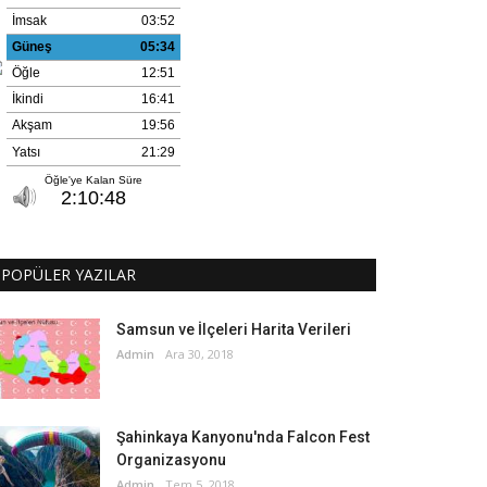
POPÜLER YAZILAR
Samsun ve İlçeleri Harita Verileri
Admin
Ara 30, 2018
Şahinkaya Kanyonu'nda Falcon Fest
Organizasyonu
Admin
Tem 5, 2018