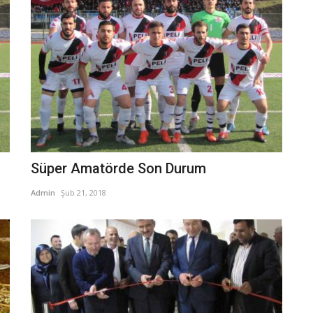
Süper Amatörde Son Durum
Admin
Şub 21, 2018