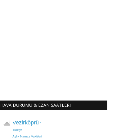
HAVA DURUMU & EZAN SAATLERI