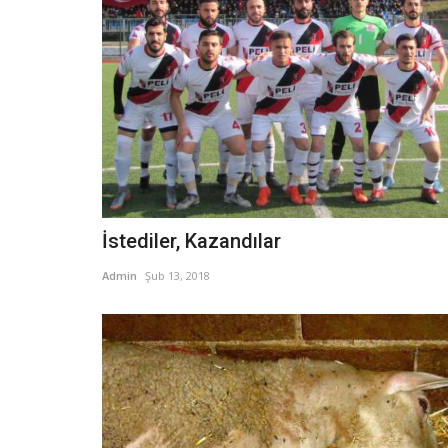
İstediler, Kazandılar
Admin
Şub 13, 2018