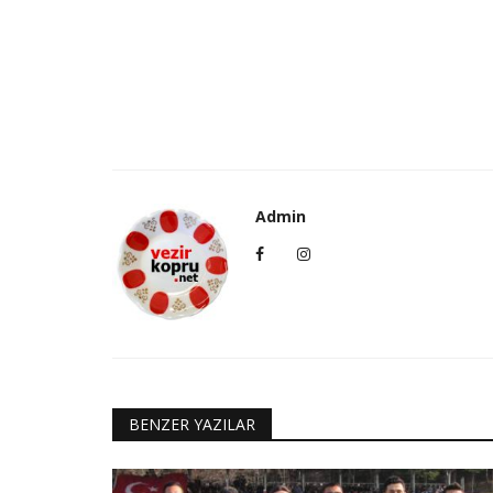
Admin
BENZER YAZILAR