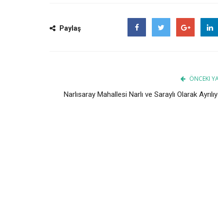
Paylaş
Facebook
Twitter
Google
ÖNCEKI YA
Narlısaray Mahallesi Narlı ve Saraylı Olarak Ayrılı