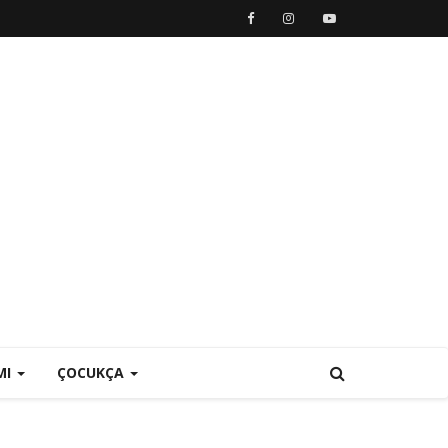
MI
ÇOCUKÇA