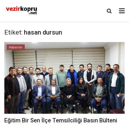
Etiket:
hasan dursun
Haberler
Eğitim Bir Sen İlçe Temsilciliği Basın Bülteni