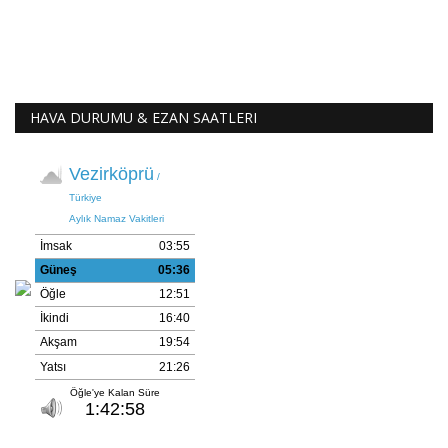
HAVA DURUMU & EZAN SAATLERI