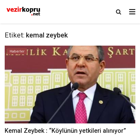
Etiket:
kemal zeybek
Haberler
Kemal Zeybek : “Köylünün yetkileri alınıyor”