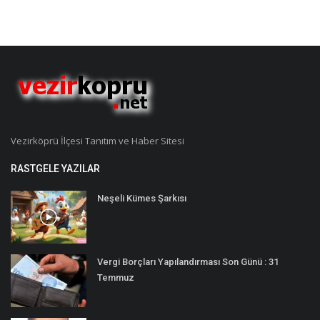
Vezirköprü İlçesi Tanıtım ve Haber Sitesi
RASTGELE YAZILAR
Neşeli Kümes Şarkısı
Vergi Borçları Yapılandırması Son Günü : 31
Temmuz