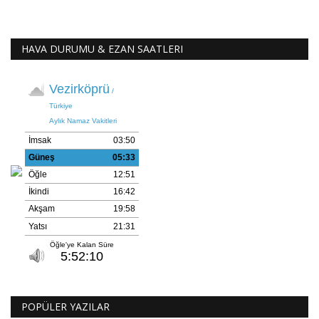
HAVA DURUMU & EZAN SAATLERI
POPÜLER YAZILAR