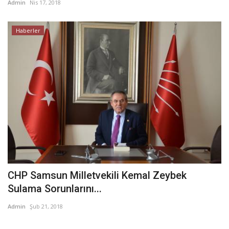
Admin
Nis 17, 2018
Haberler
CHP Samsun Milletvekili Kemal Zeybek
Sulama Sorunlarını...
Admin
Şub 21, 2018