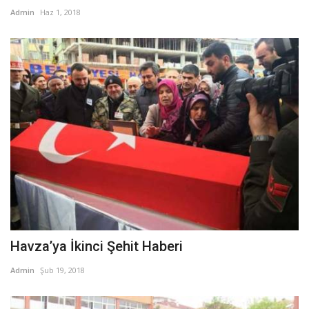
Admin
Haz 1, 2018
Havza’ya İkinci Şehit Haberi
Admin
Şub 19, 2018