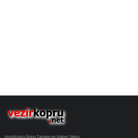
Vezirköprü İlçesi Tanıtım ve Haber Sitesi