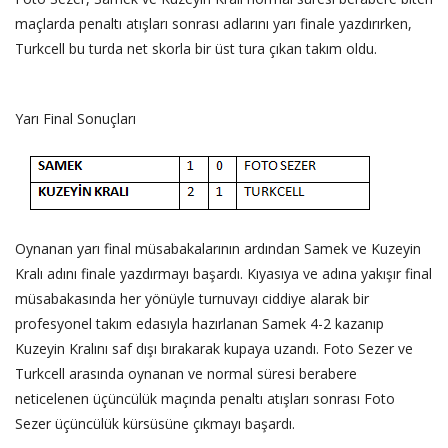
maçlarda penaltı atışları sonrası adlarını yarı finale yazdırırken,
Turkcell bu turda net skorla bir üst tura çıkan takım oldu.
Yarı Final Sonuçları
Oynanan yarı final müsabakalarının ardından Samek ve Kuzeyin
Kralı adını finale yazdırmayı başardı. Kıyasıya ve adına yakışır final
müsabakasında her yönüyle turnuvayı ciddiye alarak bir
profesyonel takım edasıyla hazırlanan Samek 4-2 kazanıp
Kuzeyin Kralını saf dışı bırakarak kupaya uzandı. Foto Sezer ve
Turkcell arasında oynanan ve normal süresi berabere
neticelenen üçüncülük maçında penaltı atışları sonrası Foto
Sezer üçüncülük kürsüsüne çıkmayı başardı.