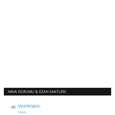
HAVA DURUMU & EZAN SAATLERI