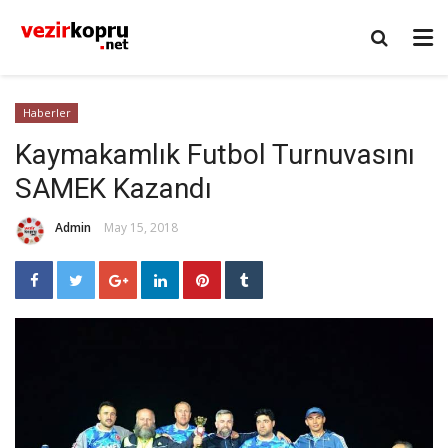
Haberler
Kaymakamlık Futbol Turnuvasını
SAMEK Kazandı
Admin
May 15, 2018