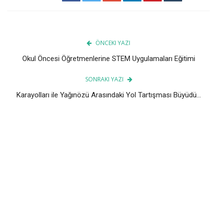
ÖNCEKI YAZI
Okul Öncesi Öğretmenlerine STEM Uygulamaları Eğitimi
SONRAKI YAZI
Karayolları ile Yağınözü Arasındaki Yol Tartışması Büyüdü...