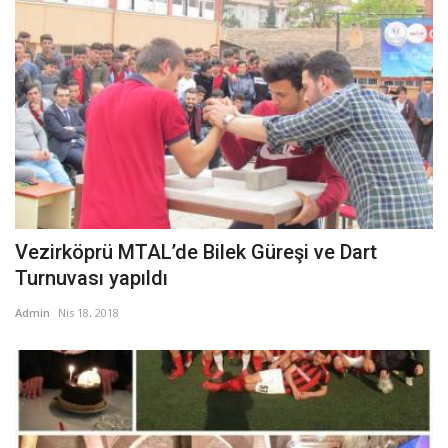
Vezirköprü MTAL’de Bilek Güreşi ve Dart
Turnuvası yapıldı
Admin
Nis 18, 2018