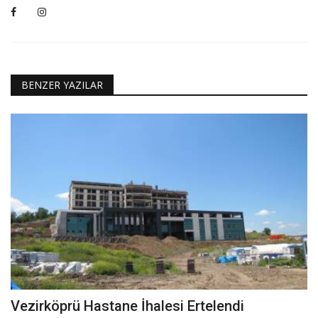
BENZER YAZILAR
Vezirköprü Hastane İhalesi Ertelendi