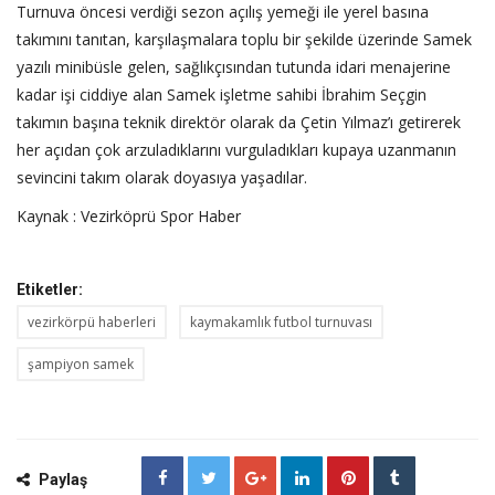
Turnuva öncesi verdiği sezon açılış yemeği ile yerel basına
takımını tanıtan, karşılaşmalara toplu bir şekilde üzerinde Samek
yazılı minibüsle gelen, sağlıkçısından tutunda idari menajerine
kadar işi ciddiye alan Samek işletme sahibi İbrahim Seçgin
takımın başına teknik direktör olarak da Çetin Yılmaz’ı getirerek
her açıdan çok arzuladıklarını vurguladıkları kupaya uzanmanın
sevincini takım olarak doyasıya yaşadılar.
Kaynak : Vezirköprü Spor Haber
Etiketler:
vezirkörpü haberleri
kaymakamlık futbol turnuvası
şampiyon samek
Paylaş