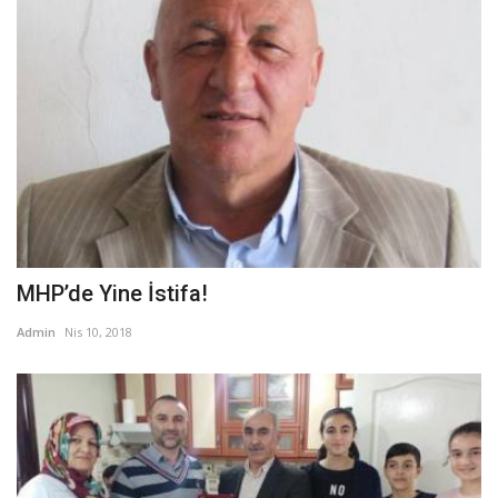
MHP’de Yine İstifa!
Admin
Nis 10, 2018