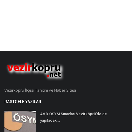
Vezirköprü İlçesi Tanıtım ve Haber Sitesi
RASTGELE YAZILAR
Artık ÖSYM Sınavları Vezirköprü’de de
yapılacak...