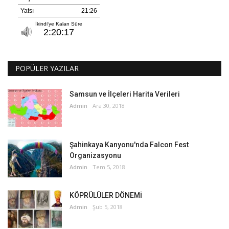
POPÜLER YAZILAR
Samsun ve İlçeleri Harita Verileri
Admin
Ara 30, 2018
Şahinkaya Kanyonu'nda Falcon Fest
Organizasyonu
Admin
Tem 5, 2018
KÖPRÜLÜLER DÖNEMİ
Admin
Şub 5, 2018