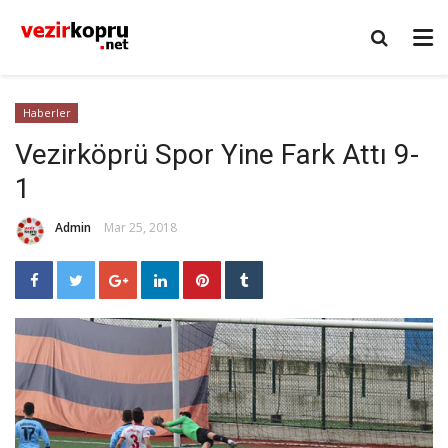
Haberler
Vezirköprü Spor Yine Fark Attı 9-
1
Admin
Mar 25, 2018