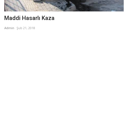
Maddi Hasarlı Kaza
Admin
Şub 21, 2018