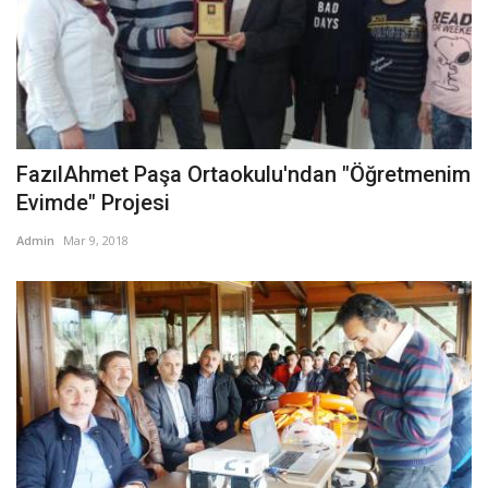
FazılAhmet Paşa Ortaokulu'ndan "Öğretmenim
Evimde" Projesi
Admin
Mar 9, 2018