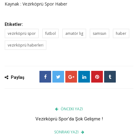
Kaynak : Vezirköprü Spor Haber
Etiketler:
vezirköprü spor
futbol
amatör lig
samsun
haber
vezirköprü haberleri
Paylaş
ÖNCEKI YAZI
Vezirköprü Spor'da Şok Gelişme !
SONRAKI YAZI