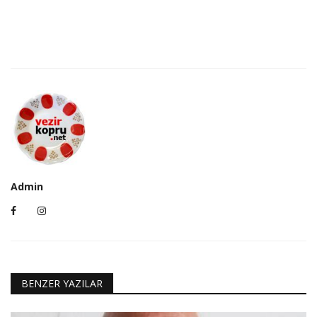
Admin
BENZER YAZILAR