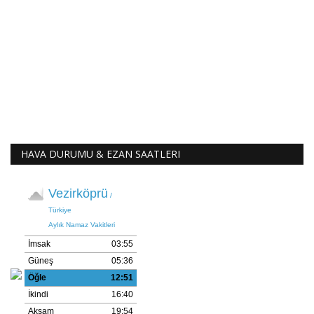
HAVA DURUMU & EZAN SAATLERI