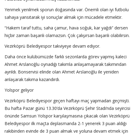
Yenmek yenilmek sporun doğasında var. Önemli olan iyi futbolu
sahaya yansıtarak iyi sonuçlar almak için mücadele etmektir.
“Hakem taraf tuttu, saha çamur, hava soğuk, kar yağdı” dersen
hiçbir zaman başarılı olamazsın. Çok çalışırsan başarılı olabilirsin.
Vezirköprü Belediyespor takviyeye devam ediyor.
Daha önce kulübümüzde farklı sezonlarda görev yapmış kaleci
Ahmet Arslanoğlu oynadığı takımla anlaşamayarak takımından
ayrıldı. Bonservisi elinde olan Ahmet Arslanoğlu ile yeniden
anlaşarak takıma kazandırdı.
Yolspor geliyor
Vezirköprü Belediyespor geçen haftayı maç yapmadan geçmişti.
Bu hafta Pazar günü 13.30’da Vezirköprü Şehir Stadı’nda seyircisi
önünde Samsun Yolspor karşılaşmasına çıkacak olan Vezirköprü
Belediyespor ilk maçta deplasmanda 2-1 yenerek 3 puan aldığı
rakibinden evinde de 3 puan almak ve yoluna devam etmek için