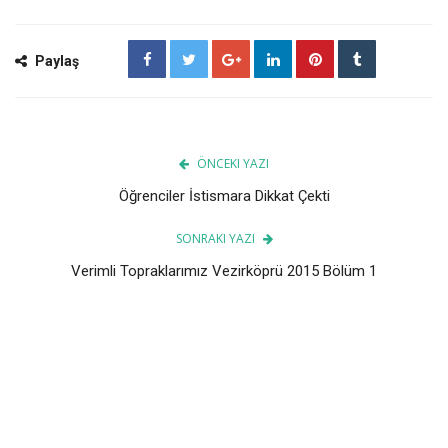
Paylaş
ÖNCEKI YAZI
Öğrenciler İstismara Dikkat Çekti
SONRAKI YAZI
Verimli Topraklarımız Vezirköprü 2015 Bölüm 1