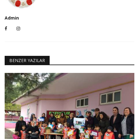
Admin
BENZER YAZILAR