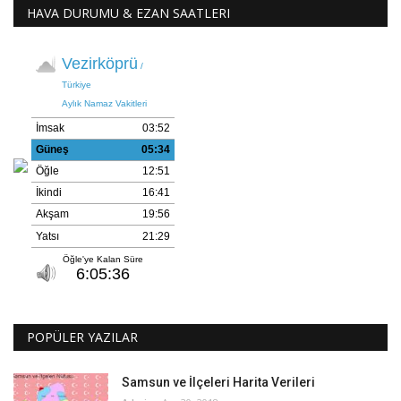
HAVA DURUMU & EZAN SAATLERI
POPÜLER YAZILAR
Samsun ve İlçeleri Harita Verileri