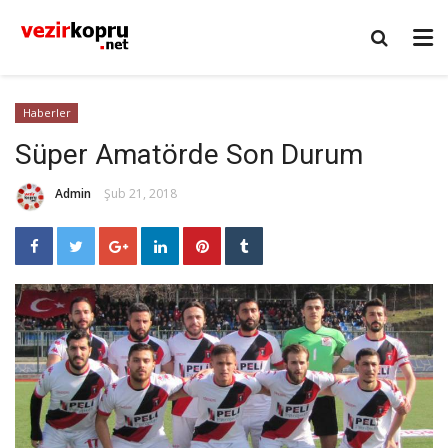
Haberler
Süper Amatörde Son Durum
Admin
Şub 21, 2018