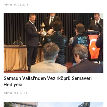
Admin
Eki 22, 2018
Samsun Valisi'nden Vezirköprü Semaveri
Hediyesi
Admin
Nis 16, 2018