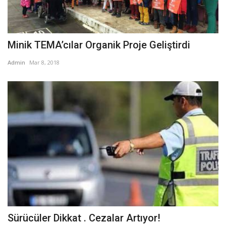
Minik TEMA’cılar Organik Proje Geliştirdi
Admin
Mar 8, 2018
Sürücüler Dikkat . Cezalar Artıyor!