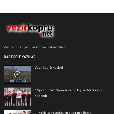
Vezirköprü İlçesi Tanıtım ve Haber Sitesi
RASTGELE YAZILAR
Vezirköprü Köyleri
6 Sporcumuz Sporcu Kamp Eğitim Merkezini
Kazandı
30 Yıllık Çile Başbakan Yıldırım’a İletildi