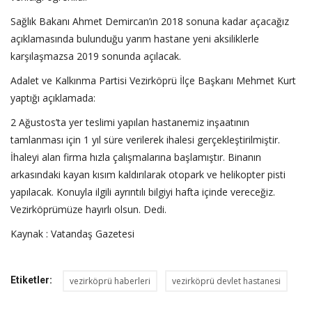
Sağlık Bakanı Ahmet Demircan’ın 2018 sonuna kadar açacağız
açıklamasında bulunduğu yarım hastane yeni aksiliklerle
karşılaşmazsa 2019 sonunda açılacak.
Adalet ve Kalkınma Partisi Vezirköprü İlçe Başkanı Mehmet Kurt
yaptığı açıklamada:
2 Ağustos’ta yer teslimi yapılan hastanemiz inşaatının
tamlanması için 1 yıl süre verilerek ihalesi gerçekleştirilmiştir.
İhaleyi alan firma hızla çalışmalarına başlamıştır. Binanın
arkasındaki kayan kısım kaldırılarak otopark ve helikopter pisti
yapılacak. Konuyla ilgili ayrıntılı bilgiyi hafta içinde vereceğiz.
Vezirköprümüze hayırlı olsun. Dedi.
Kaynak : Vatandaş Gazetesi
Etiketler:
vezirköprü haberleri
vezirköprü devlet hastanesi