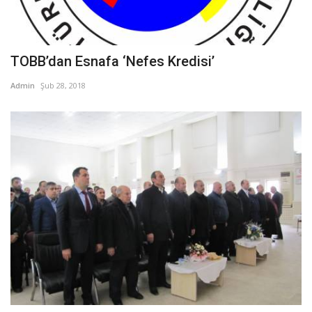
TOBB’dan Esnafa ‘Nefes Kredisi’
Admin
Şub 28, 2018