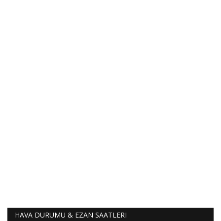
HAVA DURUMU & EZAN SAATLERI