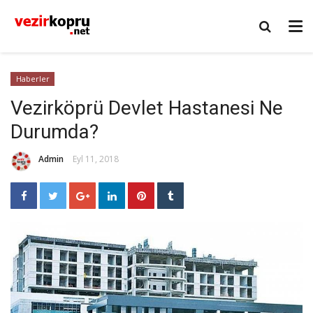
Haberler
Vezirköprü Devlet Hastanesi Ne
Durumda?
Admin
Eyl 11, 2018