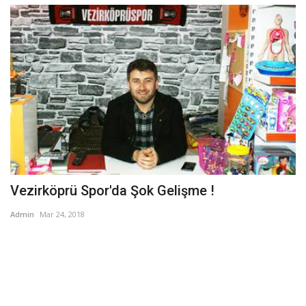
Vezirköprü Spor'da Şok Gelişme !
Admin
Mar 24, 2018