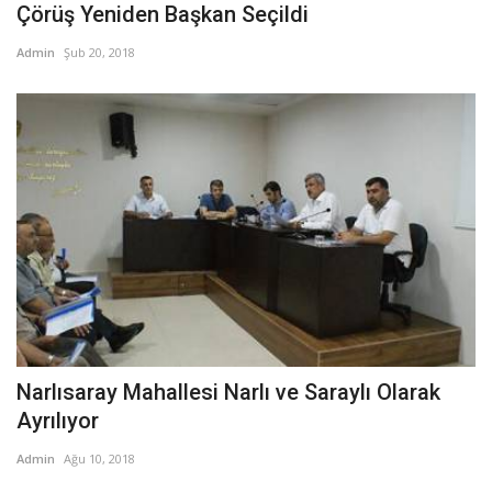
Çörüş Yeniden Başkan Seçildi
Admin
Şub 20, 2018
Narlısaray Mahallesi Narlı ve Saraylı Olarak
Ayrılıyor
Admin
Ağu 10, 2018