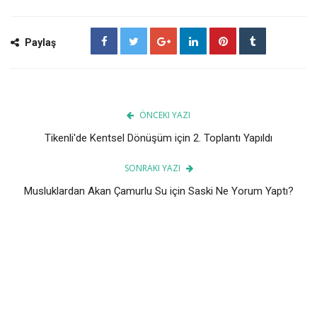
Paylaş
ÖNCEKI YAZI
Tikenli'de Kentsel Dönüşüm için 2. Toplantı Yapıldı
SONRAKI YAZI
Musluklardan Akan Çamurlu Su için Saski Ne Yorum Yaptı?