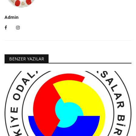
Admin
BENZER YAZILAR