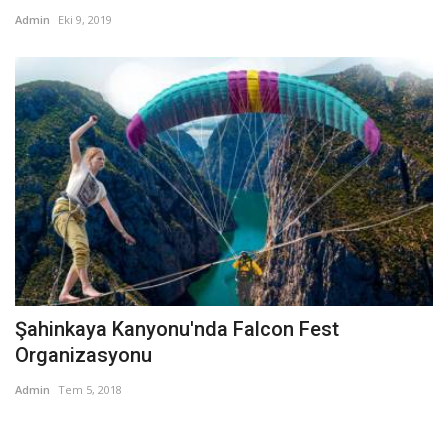
Admin
Eki 9, 2019
Şahinkaya Kanyonu'nda Falcon Fest
Organizasyonu
Admin
Tem 5, 2018