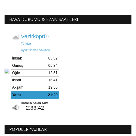
HAVA DURUMU & EZAN SAATLERI
POPÜLER YAZILAR