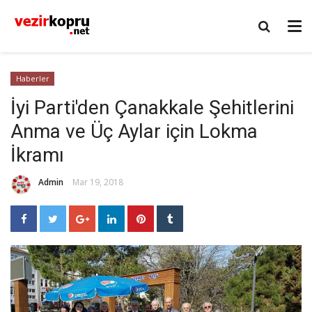
Haberler
İyi Parti'den Çanakkale Şehitlerini
Anma ve Üç Aylar için Lokma
İkramı
Admin
Mar 19, 2018