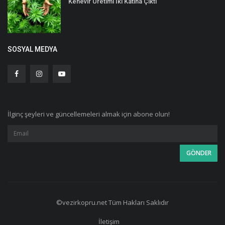
Kenevir Üretimi İki Katına Çıktı
SOSYAL MEDYA
İlginç şeyleri ve güncellemeleri almak için abone olun!
©vezirkopru.net Tüm Hakları Saklıdır
İletişim