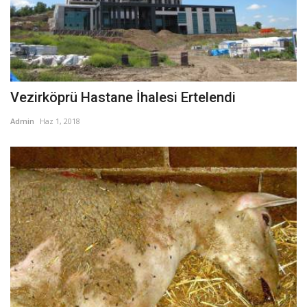
Vezirköprü Hastane İhalesi Ertelendi
Admin
Haz 1, 2018