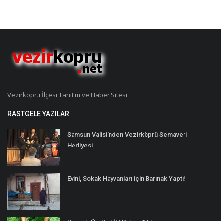
Vezirköprü İlçesi Tanıtım ve Haber Sitesi
RASTGELE YAZILAR
Samsun Valisi'nden Vezirköprü Semaveri
Hediyesi
Evini, Sokak Hayvanları için Barınak Yaptı!