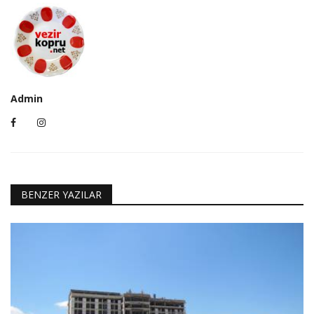
Admin
BENZER YAZILAR