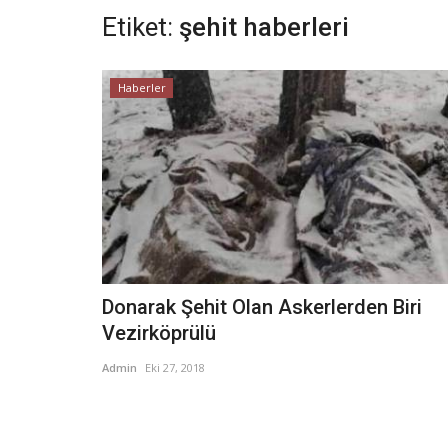
Etiket:
şehit haberleri
Haberler
Donarak Şehit Olan Askerlerden Biri
Vezirköprülü
Admin
Eki 27, 2018