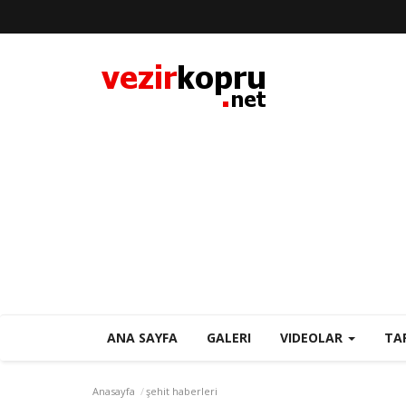
ANA SAYFA
GALERI
VIDEOLAR
TA
Anasayfa
şehit haberleri