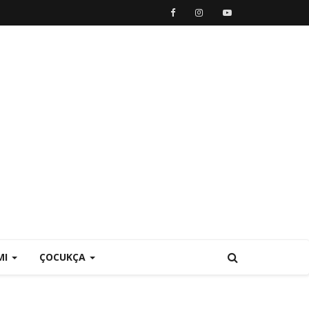
MI
ÇOCUKÇA