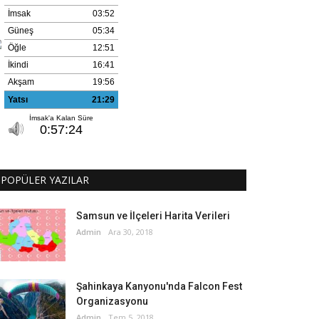
POPÜLER YAZILAR
Samsun ve İlçeleri Harita Verileri
Admin
Ara 30, 2018
Şahinkaya Kanyonu'nda Falcon Fest
Organizasyonu
Admin
Tem 5, 2018