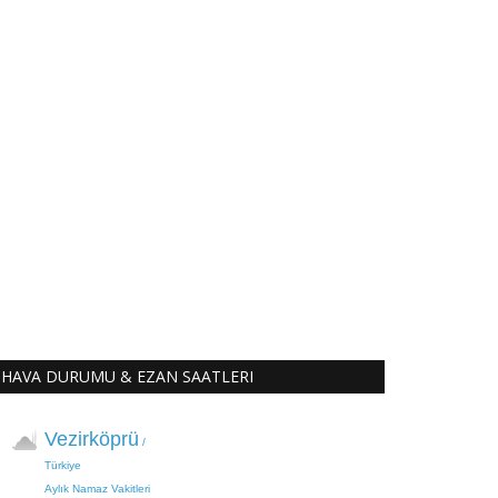
HAVA DURUMU & EZAN SAATLERI