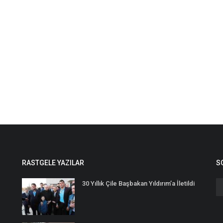
RASTGELE YAZILAR
S
30 Yıllık Çile Başbakan Yıldırım’a İletildi