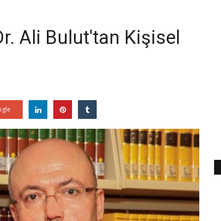
. Ali Bulut'tan Kişisel
gle