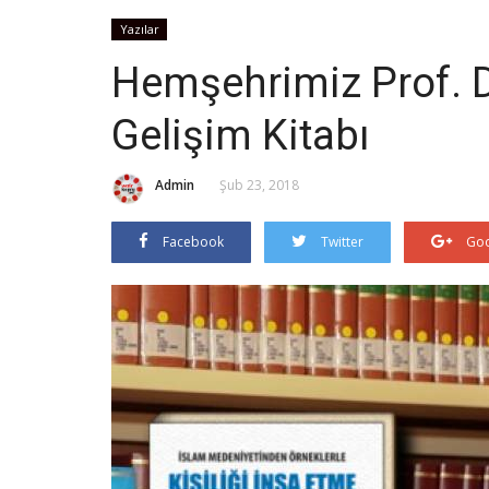
Yazılar
Hemşehrimiz Prof. Dr
Gelişim Kitabı
Admin
Şub 23, 2018
Facebook
Twitter
Goo