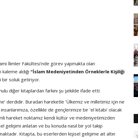
ami İlimler Fakültesi'nde görev yapmakta olan
n kaleme aldığı
"İslam Medeniyetinden Örneklerle Kişiliği
i bir soluk getiriyor.
ulu diğer kitaplardan farkını şu şekilde ifade etti:
e’ derdidir. Buradan hareketle ’Ülkemiz ve milletimiz için ne
insanlarımıza, özellikle de gençlerimize bir ’el kitabı’ olacak
emli hareket noktamız kendi kültür ve medeniyetimizden
l gelişimi anlatan ve bu konuda nasıl bir yol takip
aktadır. Kitapta, bu eserlerden kişisel gelişime ait altın