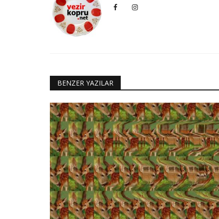
BENZER YAZILAR