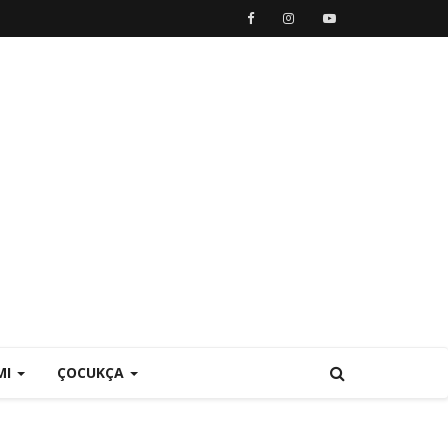
MI
ÇOCUKÇA