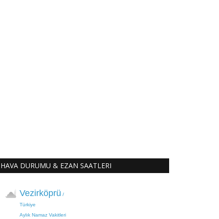
HAVA DURUMU & EZAN SAATLERI