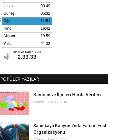
POPÜLER YAZILAR
Samsun ve İlçeleri Harita Verileri
Admin
Ara 30, 2018
Şahinkaya Kanyonu'nda Falcon Fest
Organizasyonu
Admin
Tem 5, 2018