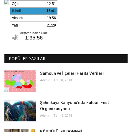
POPÜLER YAZILAR
Samsun ve İlçeleri Harita Verileri
Admin
Ara 30, 2018
Şahinkaya Kanyonu'nda Falcon Fest
Organizasyonu
Admin
Tem 5, 2018
KÖPRÜLÜLER DÖNEMİ