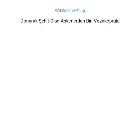
SONRAKI YAZI
Donarak Şehit Olan Askerlerden Biri Vezirköprülü