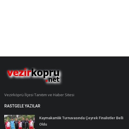
Vezirköprü İlçesi Tanıtım ve Haber Sitesi
RASTGELE YAZILAR
Kaymakamlık Turnuvasında Çeyrek Finalistler Belli
Oldu