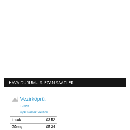
HAVA DURUMU & EZAN SAATLERI