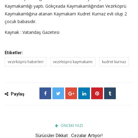
Kaymakamlığı yaptı. Gökçeada Kaymakamlığından Vezirköprü
Kaymakamlığına atanan Kaymakam Kudret Kurnaz evli olup 2
çocuk babasıdır.
Kaynak : Vatandaş Gazetesi
Etiketler:
vezirköprü haberleri
vezirköprü kaymakamı
kudret kurnaz
Paylaş
ÖNCEKI YAZI
Sürücüler Dikkat . Cezalar Artıyor!