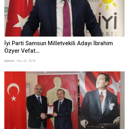
İyi Parti Samsun Milletvekili Adayı İbrahim
Özyer Vefat...
Admin
Haz 22, 2018