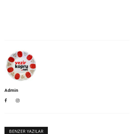
Admin
BENZER YAZILAR