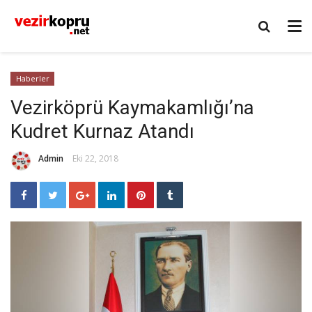
Haberler
Vezirköprü Kaymakamlığı’na
Kudret Kurnaz Atandı
Admin
Eki 22, 2018