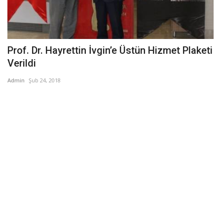
Prof. Dr. Hayrettin İvgin’e Üstün Hizmet Plaketi
Verildi
Admin
Şub 24, 2018