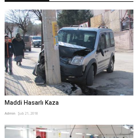
Maddi Hasarlı Kaza
Admin
Şub 21, 2018