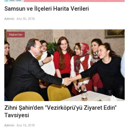
Samsun ve İlçeleri Harita Verileri
Admin
Ara 30, 2018
Haberler
Zihni Şahin'den "Vezirköprü'yü Ziyaret Edin"
Tavsiyesi
Admin
Ara 16, 2018