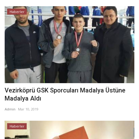
Haberler
Vezirköprü GSK Sporcuları Madalya Üstüne
Madalya Aldı
Admin
Mar 10, 2019
Haberler