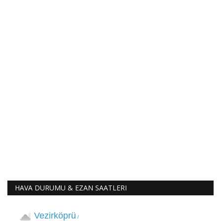
HAVA DURUMU & EZAN SAATLERI