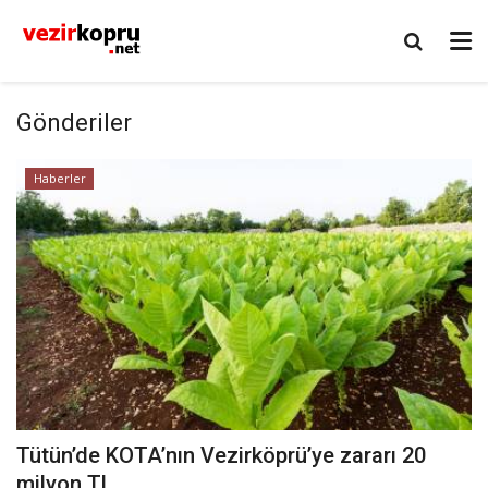
Gönderiler
Haberler
Tütün’de KOTA’nın Vezirköprü’ye zararı 20
milyon TL