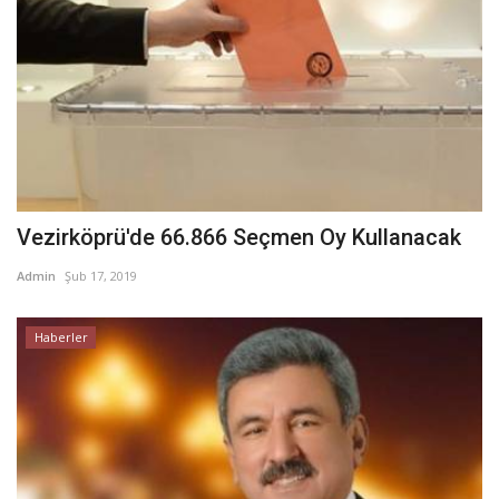
Vezirköprü'de 66.866 Seçmen Oy Kullanacak
Admin
Şub 17, 2019
Haberler