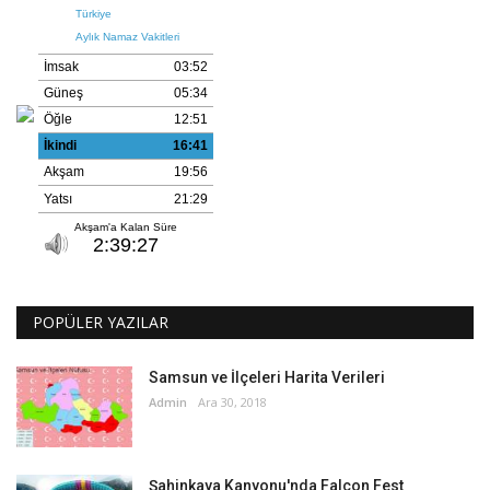
POPÜLER YAZILAR
Samsun ve İlçeleri Harita Verileri
Admin
Ara 30, 2018
Şahinkaya Kanyonu'nda Falcon Fest