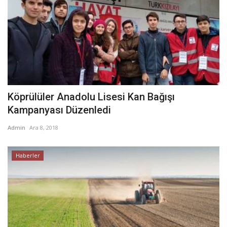
Köprülüler Anadolu Lisesi Kan Bağışı
Kampanyası Düzenledi
Admin
Ara 8, 2018
Haberler