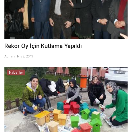
Rekor Oy İçin Kutlama Yapıldı
Admin
Nis 8, 2019
Haberler