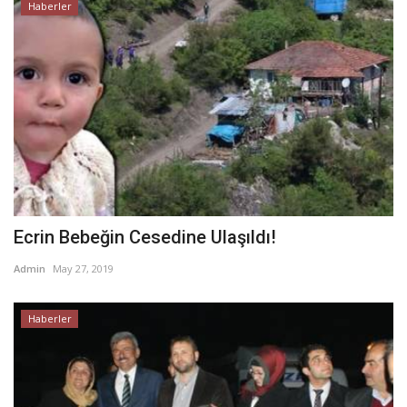
Haberler
Ecrin Bebeğin Cesedine Ulaşıldı!
Admin
May 27, 2019
Haberler