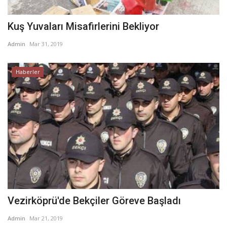
Kuş Yuvaları Misafirlerini Bekliyor
Admin
Mar 31, 2019
Haberler
Vezirköprü'de Bekçiler Göreve Başladı
Admin
Mar 21, 2019