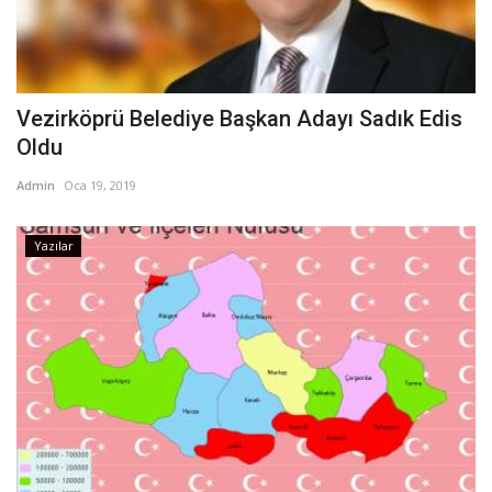
Vezirköprü Belediye Başkan Adayı Sadık Edis
Oldu
Admin
Oca 19, 2019
Yazılar