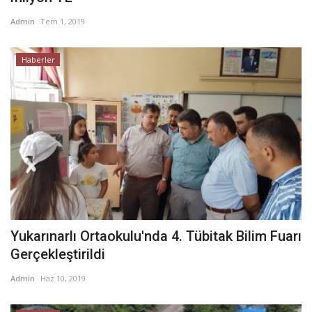
Admin
Tem 1, 2019
Haberler
Yukarınarlı Ortaokulu'nda 4. Tübitak Bilim Fuarı
Gerçekleştirildi
Admin
Haz 10, 2019